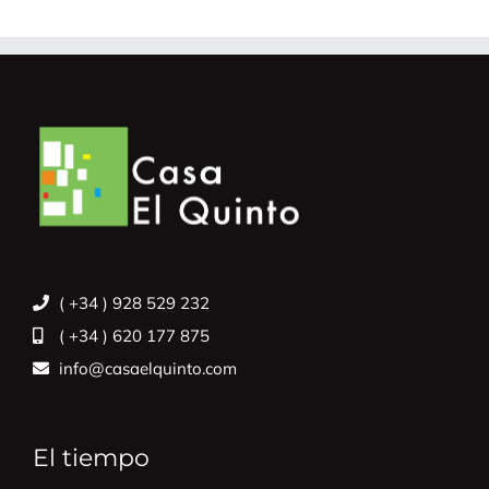
( +34 ) 928 529 232
( +34 ) 620 177 875
info@casaelquinto.com
El tiempo