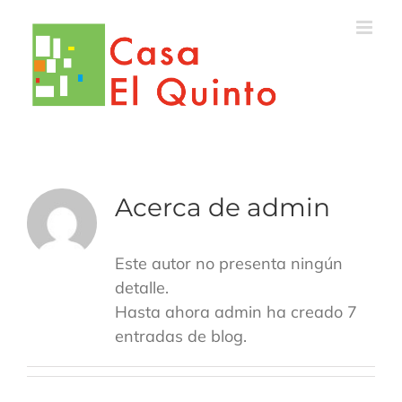
Saltar
al
contenido
Acerca de
admin
Este autor no presenta ningún
detalle.
Hasta ahora admin ha creado 7
entradas de blog.