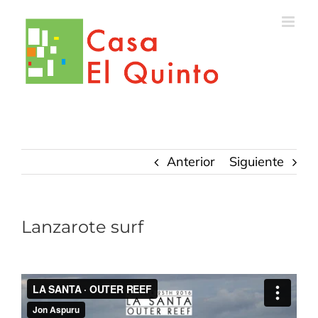
Saltar
al
contenido
Anterior
Siguiente
Lanzarote surf