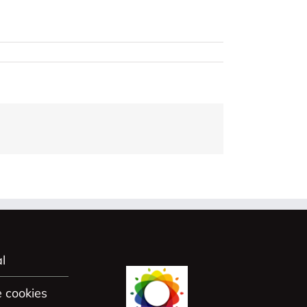
l
e cookies