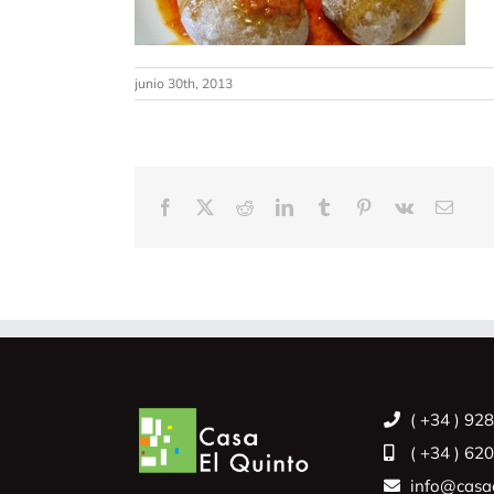
junio 30th, 2013
Facebook
X
Reddit
LinkedIn
Tumblr
Pinterest
Vk
Corre
electr
( +34 ) 92
( +34 ) 62
info@casae