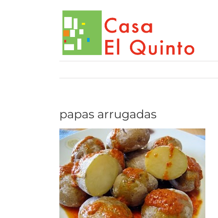
Saltar
al
contenido
papas arrugadas