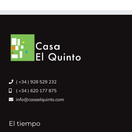
( +34 ) 928 529 232
( +34 ) 620 177 875
info@casaelquinto.com
El tiempo