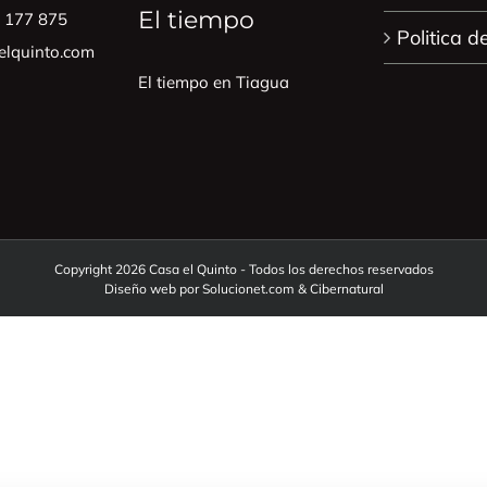
El tiempo
0 177 875
Politica d
lquinto.com
El tiempo en Tiagua
Copyright 2026 Casa el Quinto - Todos los derechos reservados
Diseño web por
Solucionet.com
&
Cibernatural