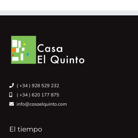
( +34 ) 928 529 232
( +34 ) 620 177 875
info@casaelquinto.com
El tiempo