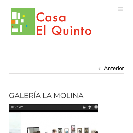
Saltar
al
contenido
Anterior
GALERÍA LA MOLINA