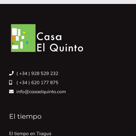
( +34 ) 928 529 232
( +34 ) 620 177 875
info@casaelquinto.com
El tiempo
El tiempo en Tiagua