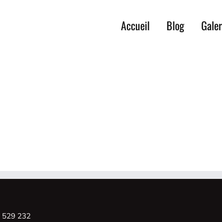
Accueil
Blog
Galer
8 529 232