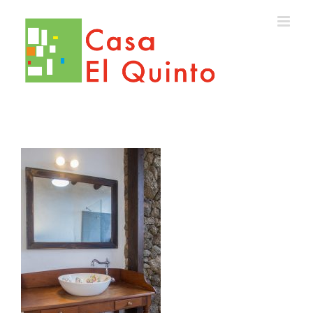
Skip
to
content