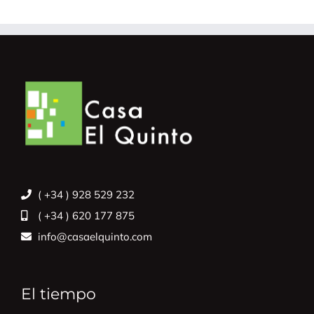
( +34 ) 928 529 232
( +34 ) 620 177 875
info@casaelquinto.com
El tiempo