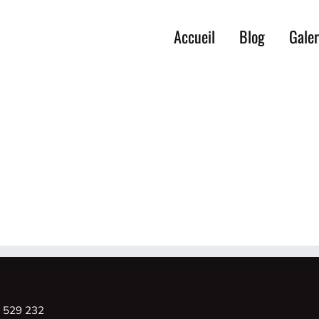
Accueil
Blog
Galer
8 529 232