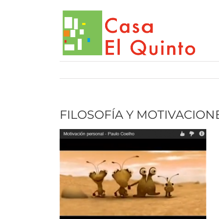
Saltar
al
contenido
FILOSOFÍA Y MOTIVACION