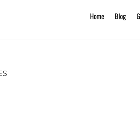
Home
Blog
G
ES