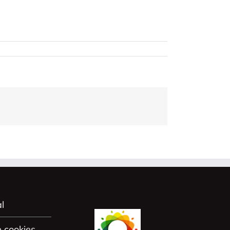
l
e cookies