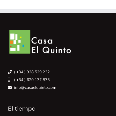
( +34 ) 928 529 232
( +34 ) 620 177 875
info@casaelquinto.com
El tiempo