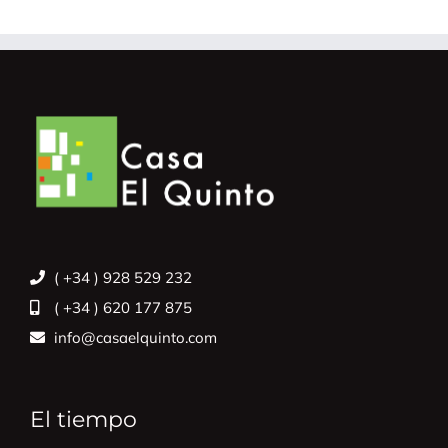
( +34 ) 928 529 232
( +34 ) 620 177 875
info@casaelquinto.com
El tiempo