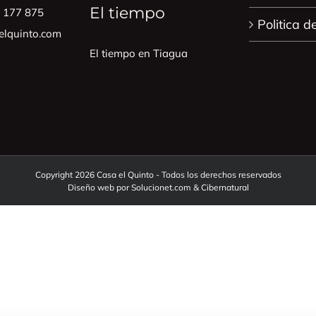
El tiempo
0 177 875
Politica d
lquinto.com
El tiempo en Tiagua
Copyright 2026 Casa el Quinto - Todos los derechos reservados
Diseño web por
Solucionet.com
&
Cibernatural