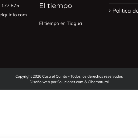
El tiempo
0 177 875
Politica d
lquinto.com
El tiempo en Tiagua
Copyright 2026 Casa el Quinto - Todos los derechos reservados
Diseño web por
Solucionet.com
&
Cibernatural