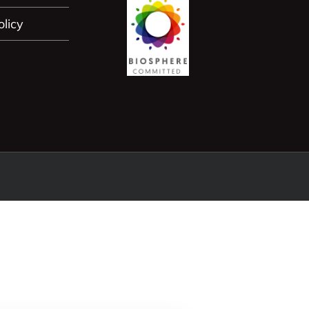
olicy