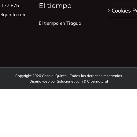
El tiempo
0 177 875
Cookies P
lquinto.com
El tiempo en Tiagua
Copyright 2026 Casa el Quinto - Todos los derechos reservados
Diseño web por
Solucionet.com
&
Cibernatural