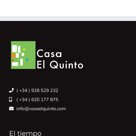
( +34 ) 928 529 232
( +34 ) 620 177 875
info@casaelquinto.com
El tiempo