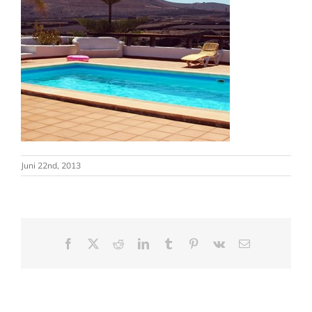
Juni 22nd, 2013
Facebook
X
Reddit
LinkedIn
Tumblr
Pinterest
Vk
Email