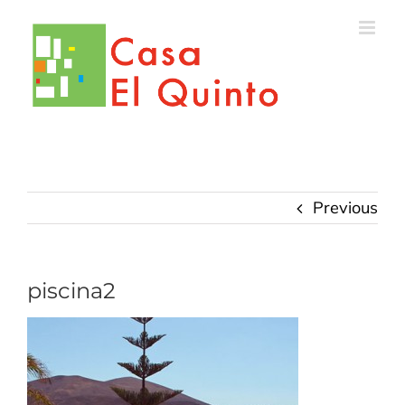
Skip
to
content
Previous
piscina2