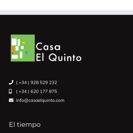
( +34 ) 928 529 232
( +34 ) 620 177 875
info@casaelquinto.com
El tiempo