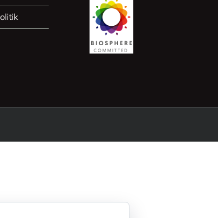
litik