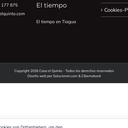
El tiempo
0 177 875
Cookies-Po
lquinto.com
El tiempo en Tiagua
Copyright 2026 Casa el Quinto - Todos los derechos reservados
Diseño web por
Solucionet.com
&
Cibernatural
okies von Drittanbietern, um den