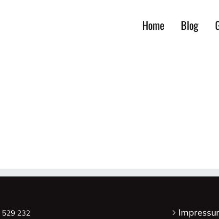
Home
Blog
G
Impressu
8 529 232