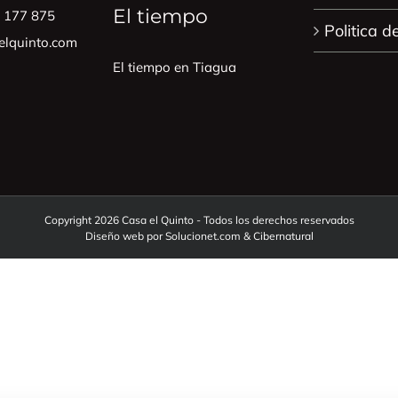
El tiempo
0 177 875
Politica d
lquinto.com
El tiempo en Tiagua
Copyright 2026 Casa el Quinto - Todos los derechos reservados
Diseño web por
Solucionet.com
&
Cibernatural