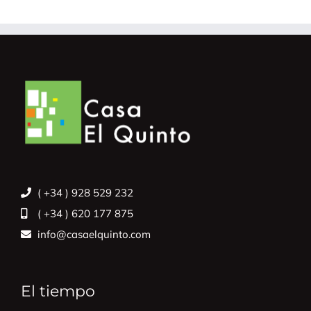
( +34 ) 928 529 232
( +34 ) 620 177 875
info@casaelquinto.com
El tiempo