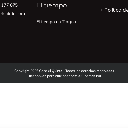
El tiempo
0 177 875
Politica d
lquinto.com
El tiempo en Tiagua
Copyright 2026 Casa el Quinto - Todos los derechos reservados
Diseño web por
Solucionet.com
&
Cibernatural