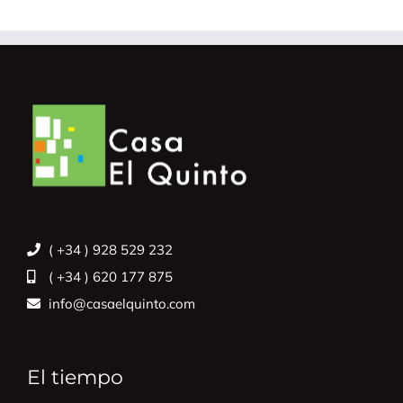
( +34 ) 928 529 232
( +34 ) 620 177 875
info@casaelquinto.com
El tiempo