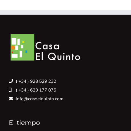
( +34 ) 928 529 232
( +34 ) 620 177 875
info@casaelquinto.com
El tiempo