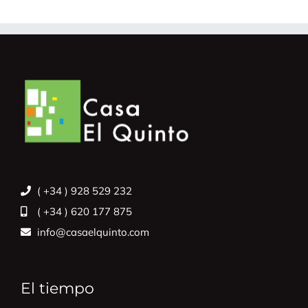
( +34 ) 928 529 232
( +34 ) 620 177 875
info@casaelquinto.com
El tiempo