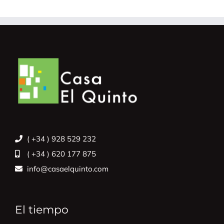
( +34 ) 928 529 232
( +34 ) 620 177 875
info@casaelquinto.com
El tiempo