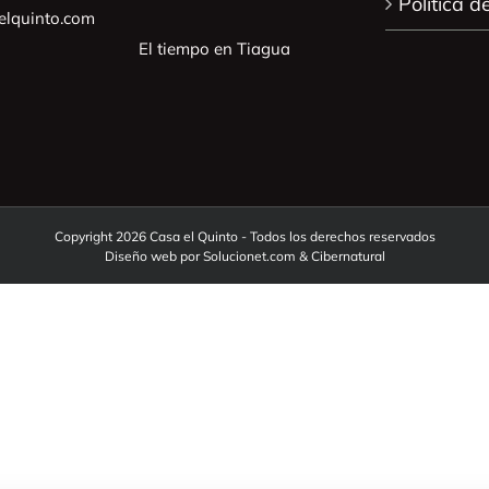
Politica d
lquinto.com
El tiempo en Tiagua
Copyright 2026 Casa el Quinto - Todos los derechos reservados
Diseño web por
Solucionet.com
&
Cibernatural