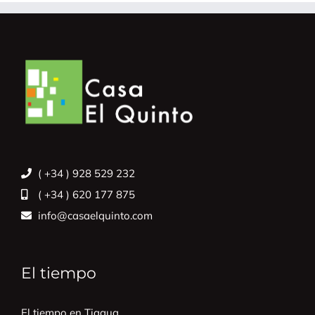
( +34 ) 928 529 232
( +34 ) 620 177 875
info@casaelquinto.com
El tiempo
El tiempo en Tiagua