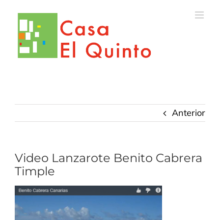
Saltar
al
contenido
Anterior
Video Lanzarote Benito Cabrera
Timple