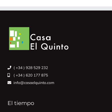
( +34 ) 928 529 232
( +34 ) 620 177 875
info@casaelquinto.com
El tiempo