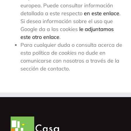
europea. Puede consultar información
detallada a este respecto
en este enlace
.
Si desea información sobre el uso que
Google da a las cookies
le adjuntamos
este otro enlace
.
Para cualquier duda o consulta acerca de
esta política de
cookies
no dude en
comunicarse con nosotros a través de la
sección de contacto.