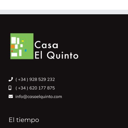
( +34 ) 928 529 232
( +34 ) 620 177 875
info@casaelquinto.com
El tiempo