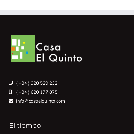
( +34 ) 928 529 232
( +34 ) 620 177 875
info@casaelquinto.com
El tiempo